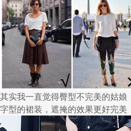
其实我一直觉得臀型不完美的姑娘
字型的裙装，遮掩的效果更好完美