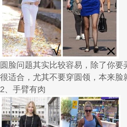
圆脸问题其实比较容易，除了你要
很适合，尤其不要穿圆领，本来脸
2、手臂有肉