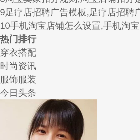
9
足疗店招聘广告模板,足疗店招聘
10
手机淘宝店铺怎么设置,手机淘
热门排行
穿衣搭配
时尚资讯
服饰服装
今日头条