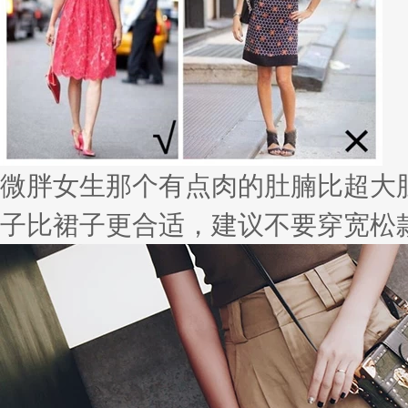
微胖女生那个有点肉的肚腩比超大
子比裙子更合适，建议不要穿宽松