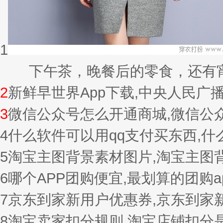
1
下午茶，晚餐后的零食，还有宵夜的
2
新鲜早世界App下载,中央人民广
3
微信公众号怎么开通商城,微信公
4
什么软件可以用qq支付买东西,
5
淘宝主图背景素材图片,淘宝主图
6
哪个APP团购便宜,最划算的团购a
7
京东到家新用户优惠券,京东到家
8
淘宝卖家扣分规则,淘宝店铺扣分