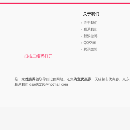
时尚是个说不尽的话题，潮流风
变......