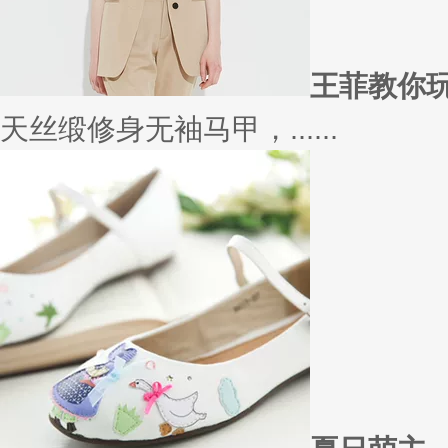
太......