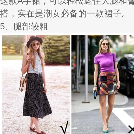
这款A字裙，可以轻松遮住大腿和
搭，实在是潮女必备的一款裙子。
5、腿部较粗