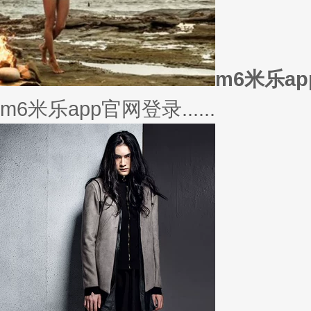
美衣
美丽的衣服对于穿衣打扮的重要
或......