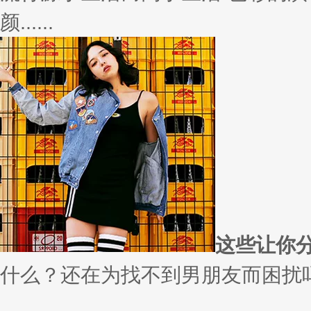
变......