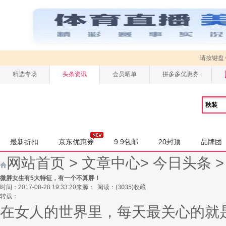
请按键盘
精选专场
头条资讯
会员晒单
拼多多优惠券
最新折扣
京东优惠券
9.9包邮
20封顶
品牌团
网站首页
>
文章中心
>
今日头条
微胖女生有5大特征，有一个不算胖！
时间：2017-08-28 19:33:20
来源：
阅读：
(
3035
)
收藏
转载：
在女人的世界里，每天最关心的就