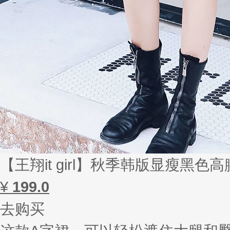
【王翔it girl】秋季韩版显瘦黑
¥
199.0
去购买