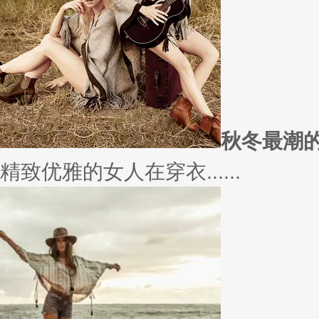
实......