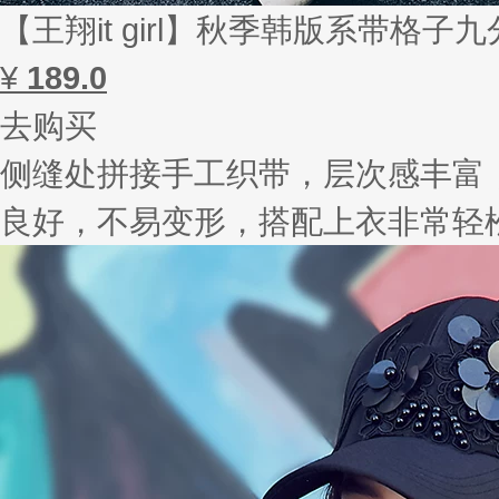
【王翔it girl】秋季韩版系带格
¥
189.0
去购买
侧缝处拼接手工织带，层次感丰富
良好，不易变形，搭配上衣非常轻