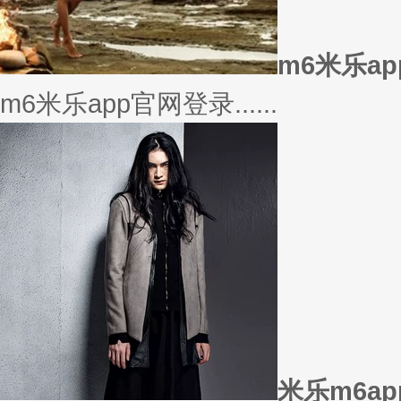
美衣
美丽的衣服对于穿衣打扮的重要
或......