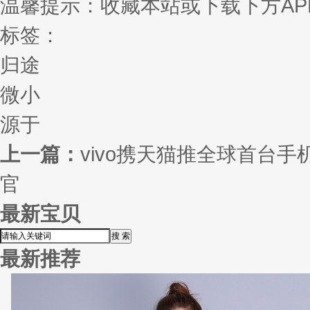
温馨提示：收藏本站或下载下方AP
标签：
归途
微小
源于
上一篇：
vivo携天猫推全球首台
官
最新宝贝
最新推荐