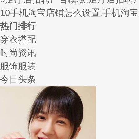
10
手机淘宝店铺怎么设置,手机淘
热门排行
穿衣搭配
时尚资讯
服饰服装
今日头条