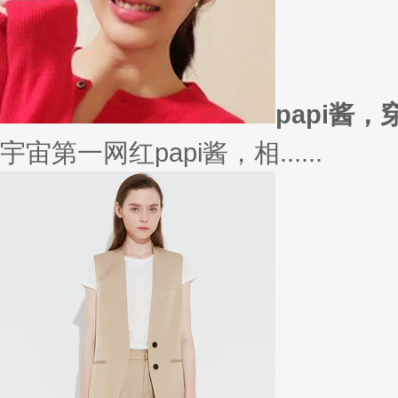
在买衣服的时候，我们会喜欢物
太......