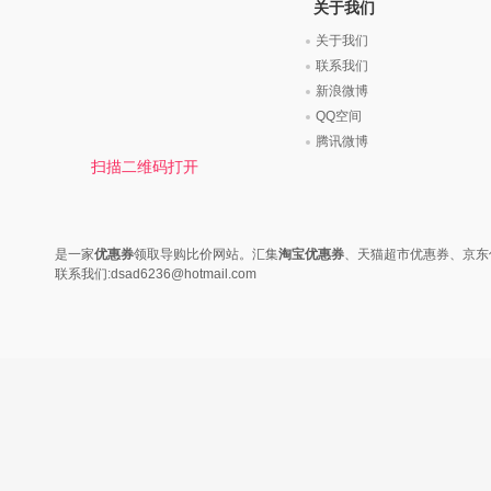
时尚是个说不尽的话题，潮流风
变......