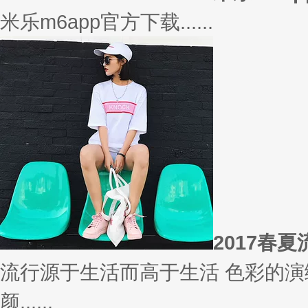
相信
你有什么事情是曾经深信不疑，
变......